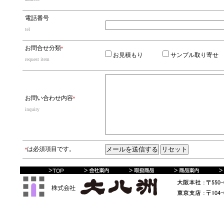
電話番号
tel
お問合せ分類
*
お見積もり
サンプル取り
request item
お問い合わせ内容
*
inquiry
は必須項目です。
*